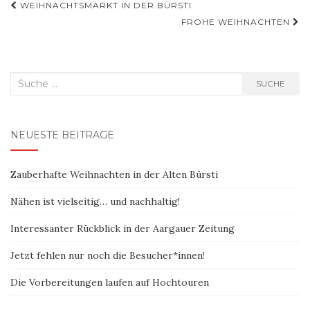
Beitragsnavigation
WEIHNACHTSMARKT IN DER BÜRSTI
FROHE WEIHNACHTEN
Suche
SUCHE
nach:
NEUESTE BEITRÄGE
Zauberhafte Weihnachten in der Alten Bürsti
Nähen ist vielseitig… und nachhaltig!
Interessanter Rückblick in der Aargauer Zeitung
Jetzt fehlen nur noch die Besucher*innen!
Die Vorbereitungen laufen auf Hochtouren