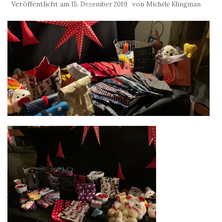
Veröffentlicht am
von
15. Dezember 2019
Michèle Klingman