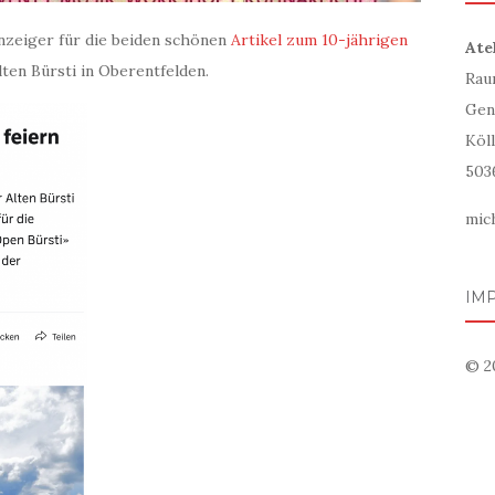
anzeiger für die beiden schönen
Artikel zum 10-jährigen
Ate
ten Bürsti in Oberentfelden.
Rau
Gen
Köll
503
mic
IM
© 20