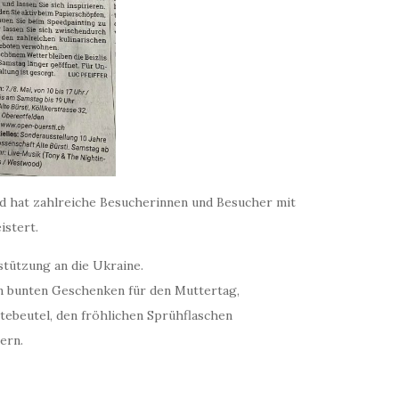
und hat zahlreiche Besucherinnen und Besucher mit
istert.
stützung an die Ukraine.
en bunten Geschenken für den Muttertag,
beutel, den fröhlichen Sprühflaschen
ern.